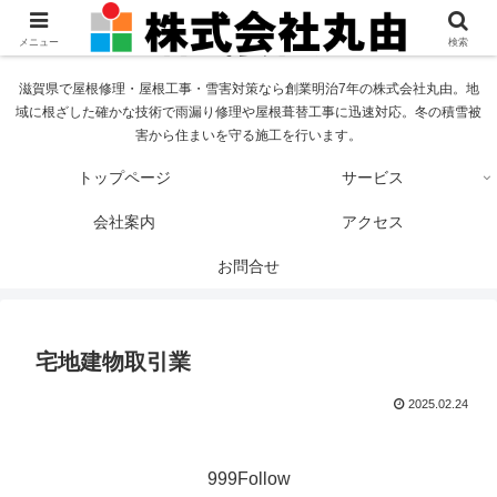
メニュー
検索
滋賀県で屋根修理・屋根工事・雪害対策なら創業明治7年の株式会社丸由。地
域に根ざした確かな技術で雨漏り修理や屋根葺替工事に迅速対応。冬の積雪被
害から住まいを守る施工を行います。
トップページ
サービス
会社案内
アクセス
お問合せ
宅地建物取引業
2025.02.24
999Follow