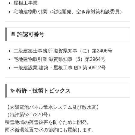
屋根工事業
宅地建物取引業（宅地開発、空き家対策相談委員）
📄 許認可番号
二級建築士事務所 滋賀県知事（に）第2406号
宅地建物取引業 滋賀県知事（5）第2964号
一般建設業 建築・屋根工事 般3 第50912号
✨ 特許・技術トピックス
【太陽電池パネル散水システム及び散水瓦】
（特許第5317370号）
積雪地域の落雪被害を防ぐために開発。
雨水循環装置で水の節約にも貢献します。