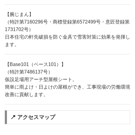
【腕じまん】
（特許第7160296号・商標登録第6572499号・意匠登録第
1731702号）
日本住宅の軒先破損を防ぐ金具で雪害対策に効果を発揮し
ます。
【Base101（ベース101）】
（特許第7486137号）
仮設足場用アーチ型屋根シート。
簡単に雨よけ・日よけの屋根ができ、工事現場の労働環境
改善に貢献します。
📍 アクセスマップ