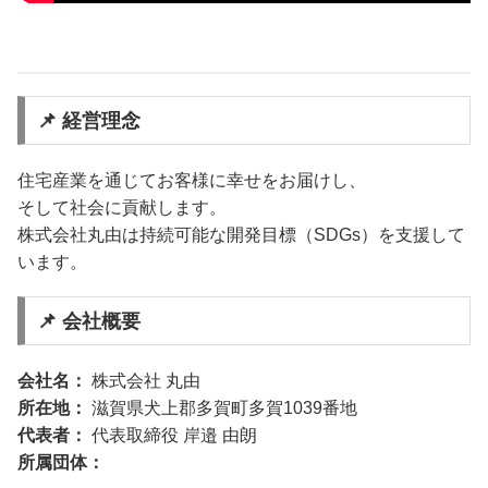
📌 経営理念
住宅産業を通じてお客様に幸せをお届けし、
そして社会に貢献します。
株式会社丸由は持続可能な開発目標（SDGs）を支援して
います。
📌 会社概要
会社名：
株式会社 丸由
所在地：
滋賀県犬上郡多賀町多賀1039番地
代表者：
代表取締役 岸邉 由朗
所属団体：