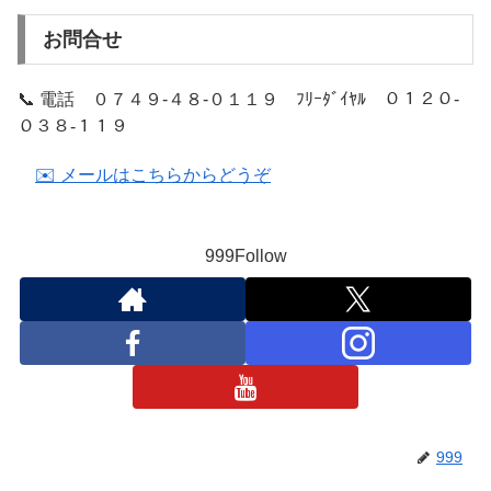
お問合せ
📞 電話 ０７４９-４８-０１１９ ﾌﾘｰﾀﾞｲﾔﾙ ０１２０-
０３８-１１９
✉️ メールはこちらからどうぞ
999Follow
999