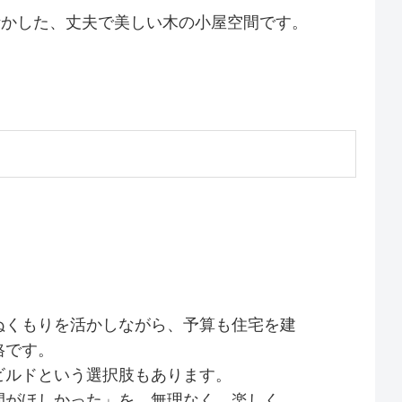
活かした、丈夫で美しい木の小屋空間です。
ぬくもりを活かしながら、予算も住宅を建
格です。
ビルドという選択肢もあります。
間がほしかった」を、無理なく、楽しく、