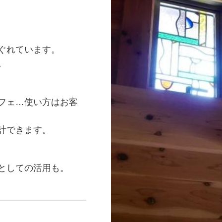
ぐれています。
。
フェ…使い方はお客
計できます。
としての活用も。