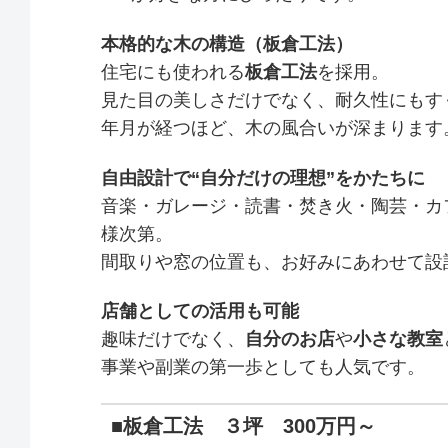
本格的な木の構造（板倉工法）
住宅にも使われる
板倉工法
を採用。
見た目の美しさだけでなく、耐久性にもす
年月が経つほど、木の風合いが深まります
自由設計で“自分だけの理想”をかたちに
音楽・ガレージ・読書・焚き火・陶芸・カ
様次第。
間取りや窓の位置も、お好みにあわせて設
店舗としての活用も可能
趣味だけでなく、
自分のお店
や
小さな教室
事業や副業の第一歩としても人気です。
■板倉工法 ３坪 300万円～