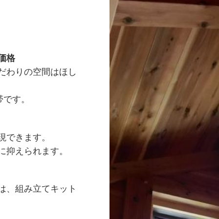
価格
だわりの空間はほし
帯です。
現できます。
に抑えられます。
は、組み立てキット