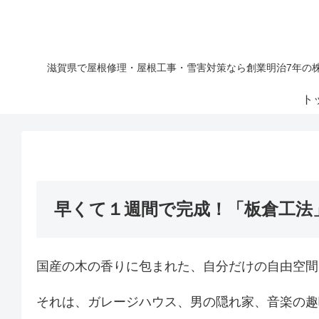
滋賀県で屋根修理・屋根工事・雪害対策なら創業明治7年の
ト
早くて１週間で完成！
「板倉工法
国産の木の香りに包まれた、自分だけの自由空間
それは、ガレージハウス、男の隠れ家、音楽の趣